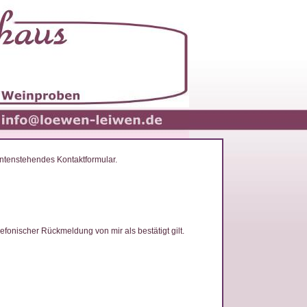
untenstehendes Kontaktformular.
lefonischer Rückmeldung von mir als bestätigt gilt.