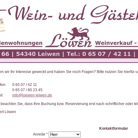
n wir Ihr Interesse geweckt und haben Sie noch Fragen? Bitte nutzen Sie hierfür 
fon:
0 65 07 / 42 11
0 65 07 / 80 23 45
l:
info@loewen-leiwen.de
e beachten Sie, dass Ihre Buchung bzw. Reservierung erst nach schriftlicher oder te
ert Löwen
Kontaktformular
Anrede *