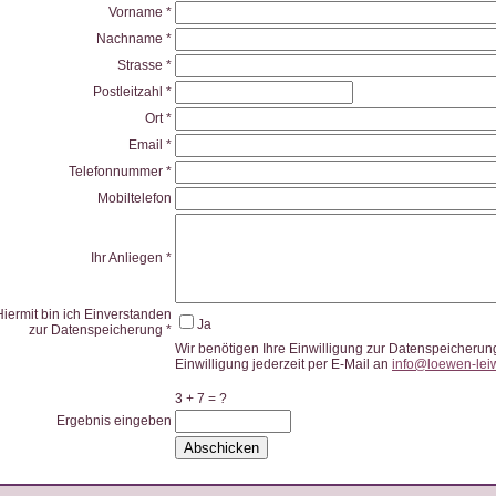
Vorname *
Nachname *
Strasse *
Postleitzahl *
Ort *
Email *
Telefonnummer *
Mobiltelefon
Ihr Anliegen *
Hiermit bin ich Einverstanden
Ja
zur Datenspeicherung *
Wir benötigen Ihre Einwilligung zur Datenspeicher
Einwilligung jederzeit per E-Mail an
info@loewen-lei
3 + 7 = ?
Ergebnis eingeben