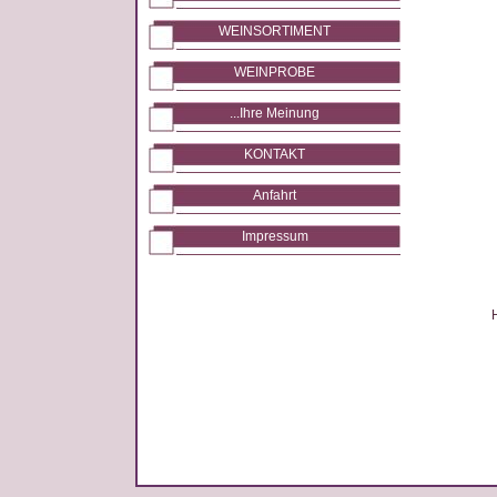
WEINSORTIMENT
WEINPROBE
...Ihre Meinung
KONTAKT
Anfahrt
Impressum